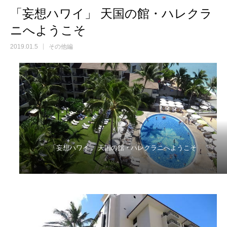
「妄想ハワイ」 天国の館・ハレクラ
ニへようこそ
2019.01.5
その他編
「妄想ハワイ」 天国の館・ハレクラニへようこそ