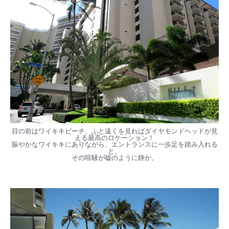
目の前はワイキキビーチ、ふと遠くを見ればダイヤモンドヘッドが見
える最高のロケーション！
賑やかなワイキキにありながら、エントランスに一歩足を踏み入れる
と、
その喧騒が嘘のように静か。