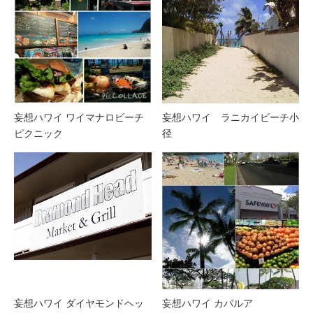
妄想ハワイ ワイマナロビーチ
妄想ハワイ ラニカイビーチ小
ピクニック
径
妄想ハワイ ダイヤモンドヘッ
妄想ハワイ カパルア