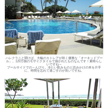
ハレクラニと聞けば、大輪のカトレアが咲く優雅な「オーキッドプー
ル」。120万個のモザイクタイルで描かれたものなんです！素晴らし
いですね～
プールサイドでの～んびり。冷たい飲みものと読みかけの本を片手
に、時間を忘れて過ごすのが良いですね。