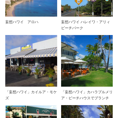
妄想ハワイ アロハ
妄想ハワイ ハレイワ・アリィ
ビーチパーク
「妄想ハワイ」カイルア・モケ
「妄想ハワイ」カハラプルメリ
ズ
ア・ビーチハウスでブランチ