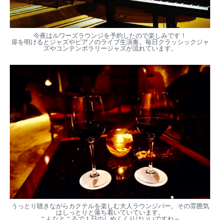
今夜はルワーズラウンジを予約したので楽しみです！
扉を明けるとジャズやピアノのライブ生演奏。毎日クラッシックジャ
ズやコンテンポラリージャズが流れています。
うっとり聴きながらカクテルを楽しむ大人ラウンジバー。その雰囲気
はしっとりと落ち着いていています。
こんなところで１日のしめくくりはいいですね～