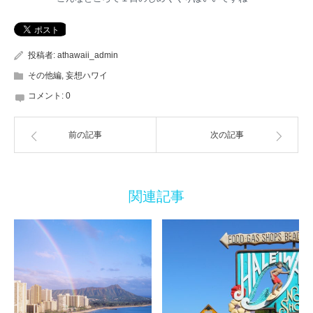
投稿者:
athawaii_admin
その他編
,
妄想ハワイ
コメント:
0
前の記事
次の記事
関連記事